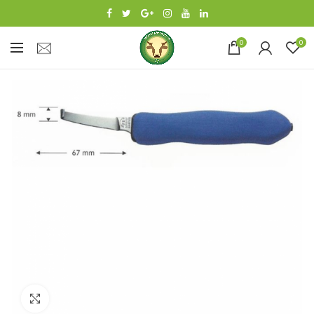
0
0
Click to enlarge