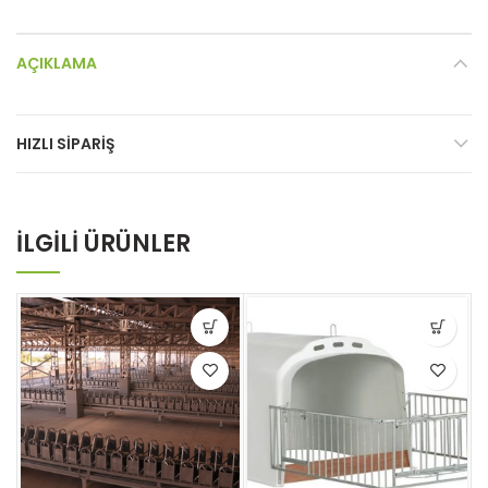
AÇIKLAMA
HIZLI SIPARIŞ
İLGILI ÜRÜNLER