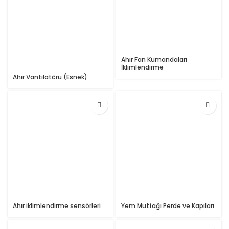
Ahır Fan Kumandaları
İklimlendirme
Ahır Vantilatörü (Esnek)
Ahır iklimlendirme sensörleri
Yem Mutfağı Perde ve Kapıları