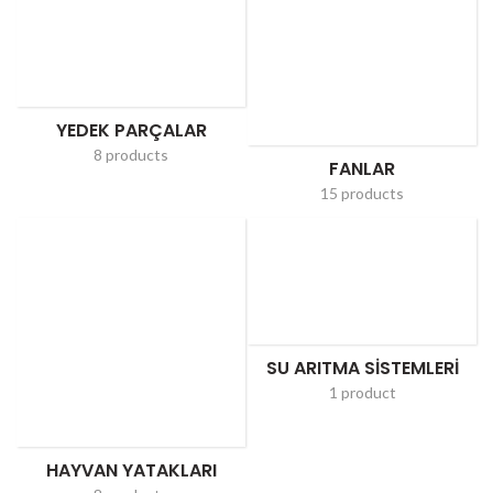
YEDEK PARÇALAR
8 products
FANLAR
15 products
SU ARITMA SISTEMLERI
1 product
HAYVAN YATAKLARI