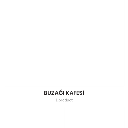
BUZAĞI KAFESI
1 product