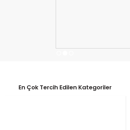
En Çok Tercih Edilen Kategoriler